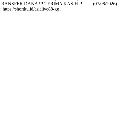
NSFER DANA !!! TERIMA KASIH !!! ..
(07/08/2026)
 : https://shortku.id/asialive88-gg ..