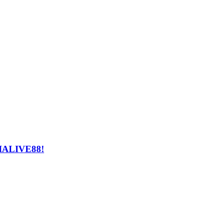
ALIVE88!