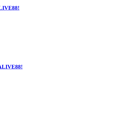
IVE88!
LIVE88!