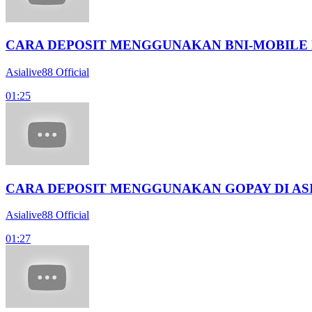
CARA DEPOSIT MENGGUNAKAN BNI-MOBILE D
Asialive88 Official
01:25
CARA DEPOSIT MENGGUNAKAN GOPAY DI ASI
Asialive88 Official
01:27