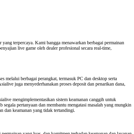
aler yang terpercaya. Kami bangga menawarkan berbagai permainan
enyajian live game oleh dealer profesional secara real-time,
es melalui berbagai perangkat, termasuk PC dan desktop serta
sialive juga menyederhanakan proses deposit dan penarikan dana,
sialive mengimplementasikan sistem keamanan canggih untuk
awab segala pertanyaan dan membantu mengatasi masalah yang mungkin
n dan keamanan yang tidak tertandingi.
si permainan yang luas, dan komitmen terhadap keamanan dan layanan