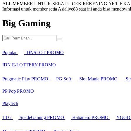
ALL MEMBER UNTUK SELALU CEK REKENING AKTIF KAM
Informasi untuk member setia Asialive88 saat ini anda bisa mendownl
Big Gaming
Popular
IDNSLOT
PROMO
IDN E-LOTTERY
PROMO
Pragmatic Play
PROMO
PG Soft
Slot Mania
PROMO
St
PP Pop
PROMO
Playtech
TTG
SpadeGaming
PROMO
Habanero
PROMO
YGGD