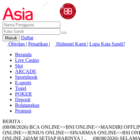
Daftar
Masuk
Obrolan
|
Penarikan
|
Hubungi Kami
|
Lupa Kata Sandi?
Beranda
Live Casino
Slot
ARCADE
Sportsbook
E-sports
Togel
POKER
Deposit
Bolatangkas
Promosi
BERITA :
(08/08/2026)
BCA ONLINE<>BNI ONLINE<>MANDIRI OFFL
ONLINE<>JENIUS ONLINE<>SINARMAS ONLINE<>BSI O
ONLINE 24JAM SETIAP HARINYA ! ..
(08/08/2026)
SELAMAT