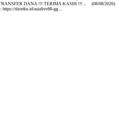
NSFER DANA !!! TERIMA KASIH !!! ..
(08/08/2026)
 : https://shortku.id/asialive88-gg ..