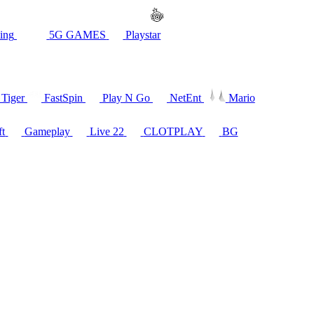
ing
5G GAMES
Playstar
Tiger
FastSpin
Play N Go
NetEnt
Mario
ft
Gameplay
Live 22
CLOTPLAY
BG