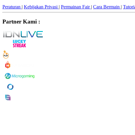
Peraturan
|
Kebijakan Privasi
|
Permainan Fair
|
Cara Bermain
|
Tutori
Partner Kami :