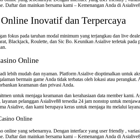
ine. Daftar dan mainkan bersama kami – Kemenangan Anda di Asialive
 Online Inovatif dan Terpercaya
dengan fokus pada taruhan modal minimum yang terjangkau dan live de
rat, Blackjack, Roulette, dan Sic Bo. Keunikan Asialive terletak pada p
an.
asino Online
di lebih mudah dan nyaman. Platform Asialive dioptimalkan untuk aks
aman bermain game Anda tidak terbatas oleh lokasi atau perangkat. A
orbankan keamanan dan privasi Anda.
omitmen untuk menjaga keamanan dan kerahasiaan data member kami. A
itu, layanan pelanggan Asialive88 tersedia 24 jam nonstop untuk menj
a Asialive, dan kami berupaya keras untuk menjaga itu melalui layana
 Casino Online
 online yang sebenarnya. Dengan interface yang user friendly , varia
ine. Daftar dan mainkan bersama kami – Kemenangan Anda di Asialive