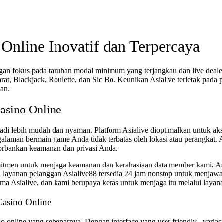
 Online Inovatif dan Terpercaya
dengan fokus pada taruhan modal minimum yang terjangkau dan live de
rat, Blackjack, Roulette, dan Sic Bo. Keunikan Asialive terletak pada p
an.
asino Online
di lebih mudah dan nyaman. Platform Asialive dioptimalkan untuk aks
aman bermain game Anda tidak terbatas oleh lokasi atau perangkat. A
orbankan keamanan dan privasi Anda.
omitmen untuk menjaga keamanan dan kerahasiaan data member kami. A
itu, layanan pelanggan Asialive88 tersedia 24 jam nonstop untuk menj
a Asialive, dan kami berupaya keras untuk menjaga itu melalui layana
 Casino Online
 online yang sebenarnya. Dengan interface yang user friendly , varia